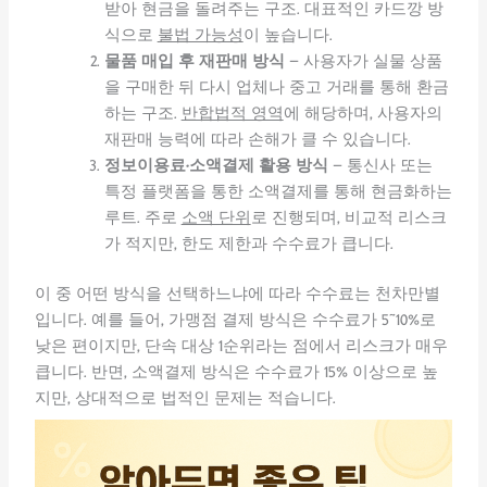
받아 현금을 돌려주는 구조. 대표적인 카드깡 방
식으로
불법 가능성
이 높습니다.
물품 매입 후 재판매 방식
– 사용자가 실물 상품
을 구매한 뒤 다시 업체나 중고 거래를 통해 환금
하는 구조.
반합법적 영역
에 해당하며, 사용자의
재판매 능력에 따라 손해가 클 수 있습니다.
정보이용료·소액결제 활용 방식
– 통신사 또는
특정 플랫폼을 통한 소액결제를 통해 현금화하는
루트. 주로
소액 단위
로 진행되며, 비교적 리스크
가 적지만, 한도 제한과 수수료가 큽니다.
이 중 어떤 방식을 선택하느냐에 따라 수수료는 천차만별
입니다. 예를 들어, 가맹점 결제 방식은 수수료가 5~10%로
낮은 편이지만, 단속 대상 1순위라는 점에서 리스크가 매우
큽니다. 반면, 소액결제 방식은 수수료가 15% 이상으로 높
지만, 상대적으로 법적인 문제는 적습니다.