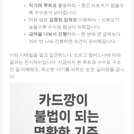
직거래 루트
를 활용하라 – 중간 브로커가 없을수
록 수수료가 낮아집니다.
리뷰 많은
검증된 업체
를 이용하라 – 신뢰도가
높을수록 수수료 협상이 쉬워집니다.
금액을 나눠서 진행
하라 – 한 번에 큰 금액보다
여러 번 나눠 진행하면 조건이 유리해집니다.
이런 디테일을 알고 접근하느냐, 모르고 덤비느냐에 따라
결과는 천지차이입니다. 지금까지 본 루트와 수수료 구조
만 잘 이해해도, 최소한 ‘사기를 피하는 눈’은 길러졌을 겁니
다.