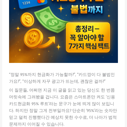
“정말 95%까지 현금화가 가능할까?”, “카드깡이 다 불법인
가요?”, “이상하게 자꾸 광고가 뜨는데, 괜찮은 걸까?”
이 질문들, 어쩌면 지금 이 글을 읽고 있는 당신도 한 번쯤
머릿속에 그려봤을 겁니다. 요즘은 스마트폰만 켜도 ‘신용
카드현금화 95% 루트’라는 문구가 눈에 띄게 많이 보입니
다. 하지만 정말 그게 전부일까요? 단순히 ‘95%’라는 숫자만
믿고 덜컥 진행했다간 예상치 못한 수수료, 더 나아가 법적
문제까지 이어질 수 있습니다.