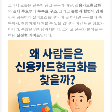
그래서 오늘은 단순한 광고 문구가 아닌,
신용카드현금화
의 실제 루트
부터
수수료 구조
, 그리고
불법과 합법의 경계
까지 꼼꼼하게 살펴보겠습니다. 이 글 하나면 누구보다 똑
똑하게, 현명하게 대처할 수 있을 겁니다. 이건 단순 정보가
아니라, 수많은 경험담과 데이터, 그리고 전문가 분석을 녹
여낸
실전형 가이드
입니다.