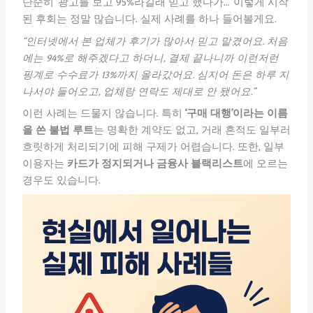
단순히 ‘광고를 보고 95%라길래 믿고 했다가…’ 이렇게 시작
된 후회는 정말 많습니다. 실제 사례를 하나 들어볼게요.
“인터넷에서 본 업체가 후기가 많아서 믿고 맡겼어요. 처음
에는 94%로 해주겠다고 하더니, 결제 끝나니까 이런저런
핑계로 수수료가 13%까지 올라갔어요. 심지어 돈은 하루 지
나서야 들어오고, 업체랑 연락도 제대로 안 됐어요.”
이런 사례는 드물지 않습니다. 특히
‘구매 대행’이라는 이름
을 쓴 불법 루트
는 명확한 계약도 없고, 거래 흔적도 일부러
흐릿하게 처리되기에 피해 구제가 어렵습니다. 또한, 일부
이용자는
카드가 정지되거나 금융사 블랙리스트
에 오르는
경우도 있습니다.