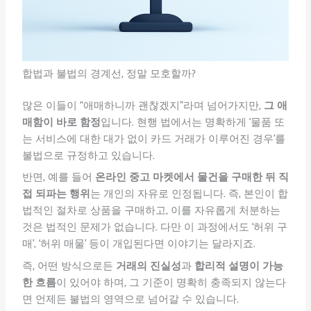
합법과 불법의 경계선, 정말 모호할까?
많은 이들이 “애매하니까 괜찮겠지”라며 넘어가지만,
그 애
매함이 바로 함정
입니다. 현행 법에서는 명확하게 ‘물품 또
는 서비스에 대한 대가 없이 카드 거래가 이루어진 경우’를
불법으로 규정하고 있습니다.
반면, 예를 들어
온라인 중고 마켓에서 물건을 구매한 뒤 직
접 되파는 행위
는 개인의 자유로 인정됩니다. 즉, 본인이 합
법적인 절차로 상품을 구매하고, 이를 자유롭게 처분하는
것은 법적인 문제가 없습니다. 다만 이 과정에서도 ‘허위 구
매’, ‘허위 매물’ 등이 개입된다면 이야기는 달라지죠.
즉, 어떤 방식으로든
거래의 진실성
과
합리적 설명이 가능
한 흐름
이 있어야 하며, 그 기준이 명확히 충족되지 않는다
면 언제든 불법의 영역으로 넘어갈 수 있습니다.