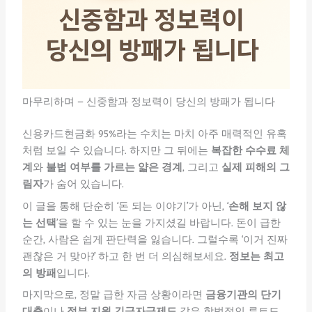
마무리하며 – 신중함과 정보력이 당신의 방패가 됩니다
신용카드현금화 95%라는 수치는 마치 아주 매력적인 유혹
처럼 보일 수 있습니다. 하지만 그 뒤에는
복잡한 수수료 체
계
와
불법 여부를 가르는 얇은 경계
, 그리고
실제 피해의 그
림자
가 숨어 있습니다.
이 글을 통해 단순히 ‘돈 되는 이야기’가 아닌, ‘
손해 보지 않
는 선택
’을 할 수 있는 눈을 가지셨길 바랍니다. 돈이 급한
순간, 사람은 쉽게 판단력을 잃습니다. 그럴수록 ‘이거 진짜
괜찮은 거 맞아?’ 하고 한 번 더 의심해보세요.
정보는 최고
의 방패
입니다.
마지막으로, 정말 급한 자금 상황이라면
금융기관의 단기
대출
이나
정부 지원 긴급자금제도
같은 합법적인 루트도