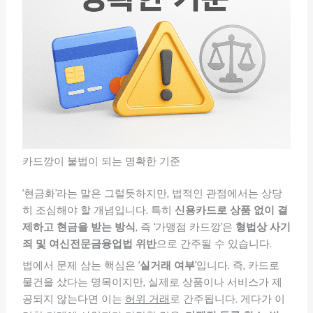
카드깡이 불법이 되는 명확한 기준
‘현금화’라는 말은 그럴듯하지만, 법적인 관점에서는 상당
히 조심해야 할 개념입니다. 특히
신용카드로 상품 없이 결
제하고 현금을 받는 방식
, 즉 ‘가맹점 카드깡’은
형법상 사기
죄 및 여신전문금융업법 위반
으로 간주될 수 있습니다.
법에서 문제 삼는 핵심은 ‘
실거래 여부
’입니다. 즉, 카드로
물건을 샀다는 명목이지만, 실제로 상품이나 서비스가 제
공되지 않는다면 이는
허위 거래
로 간주됩니다. 게다가 이