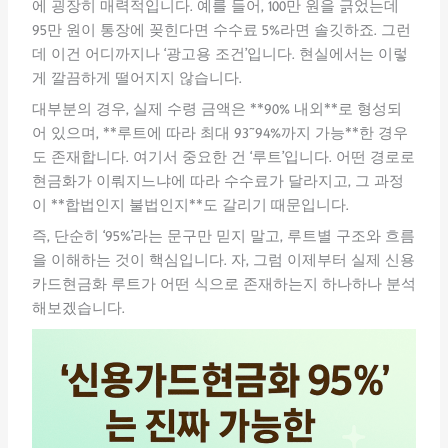
에 굉장히 매력적입니다. 예를 들어, 100만 원을 긁었는데
95만 원이 통장에 꽂힌다면 수수료 5%라면 솔깃하죠. 그런
데 이건 어디까지나 ‘광고용 조건’입니다. 현실에서는 이렇
게 깔끔하게 떨어지지 않습니다.
대부분의 경우, 실제 수령 금액은 **90% 내외**로 형성되
어 있으며, **루트에 따라 최대 93~94%까지 가능**한 경우
도 존재합니다. 여기서 중요한 건 ‘루트’입니다. 어떤 경로로
현금화가 이뤄지느냐에 따라 수수료가 달라지고, 그 과정
이 **합법인지 불법인지**도 갈리기 때문입니다.
즉, 단순히 ‘95%’라는 문구만 믿지 말고, 루트별 구조와 흐름
을 이해하는 것이 핵심입니다. 자, 그럼 이제부터 실제 신용
카드현금화 루트가 어떤 식으로 존재하는지 하나하나 분석
해보겠습니다.